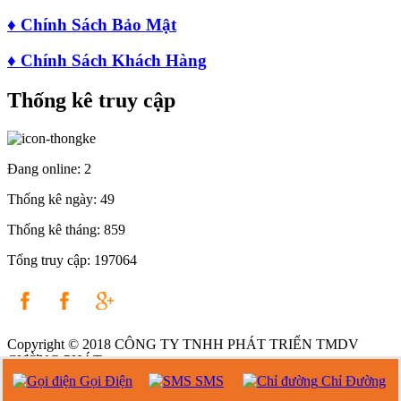
♦
Chính Sách Bảo Mật
♦
Chính Sách Khách Hàng
Thống kê truy cập
Đang online:
2
Thống kê ngày:
49
Thống kê tháng:
859
Tổng truy cập:
197064
Copyright © 2018 CÔNG TY TNHH PHÁT TRIỂN TMDV
CƯỜNG PHÁT
Gọi Điện
SMS
Chỉ Đường