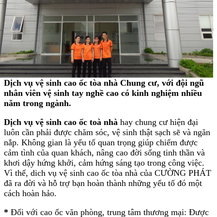
Dịch vụ vệ sinh cao ốc tòa nhà Chung cư, với đội ngũ
nhân viên vệ sinh tay nghề cao có kinh nghiệm nhiều
năm trong ngành.
Dịch vụ vệ sinh cao ốc
toà nhà
hay chung cư hiện đại
luôn cần phải được chăm sóc, vệ sinh thật sạch sẽ và ngăn
nắp. Không gian là yếu tố quan trọng giúp chiếm được
cảm tình của quan khách, nâng cao đời sống tinh thần và
khơi dậy hứng khởi, cảm hứng sáng tạo trong công việc.
Vì thế, dich vụ vệ sinh cao ốc tòa nhà của CƯỜNG PHÁT
đã ra đời và hỗ trợ bạn hoàn thành những yếu tố đó một
cách hoàn hảo.
*
Đối với cao ốc văn phòng, trung tâm thương mại: Được