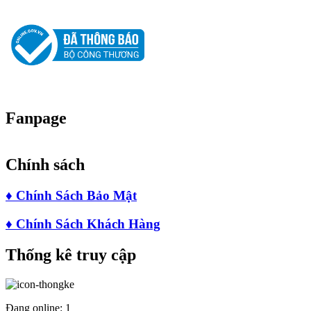
GPDKKD: 0312181880 do sở KH & ĐT TP.HCM cấp ngày 12/03/2013.
Fanpage
Chính sách
♦
Chính Sách Bảo Mật
♦
Chính Sách Khách Hàng
Thống kê truy cập
Đang online:
1