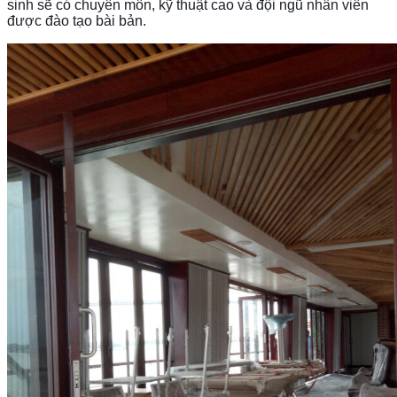
sinh sẽ có chuyên môn, kỹ thuật cao và đội ngũ nhân viên
được đào tạo bài bản.