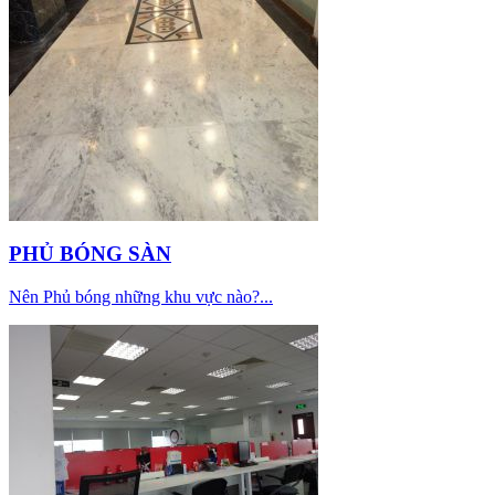
PHỦ BÓNG SÀN
Nên Phủ bóng những khu vực nào?...